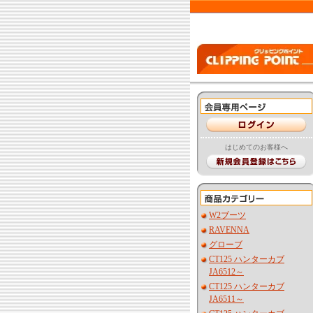
はじめてのお客様へ
W2ブーツ
RAVENNA
グローブ
CT125 ハンターカブ
JA6512～
CT125 ハンターカブ
JA6511～