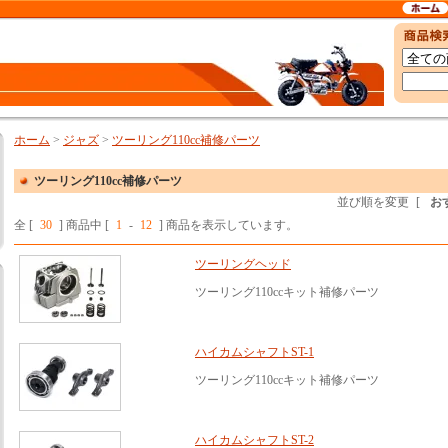
ホーム
>
ジャズ
>
ツーリング110cc補修パーツ
ツーリング110cc補修パーツ
並び順を変更
[
お
全 [
30
] 商品中 [
1
-
12
] 商品を表示しています。
ツーリングヘッド
ツーリング110ccキット補修パーツ
ハイカムシャフトST-1
ツーリング110ccキット補修パーツ
ハイカムシャフトST-2