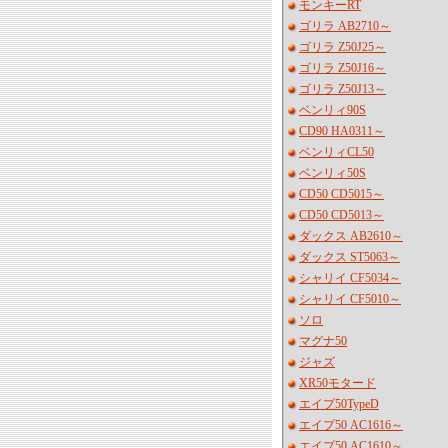
モンキーRT
ゴリラ AB2710～
ゴリラ Z50J25～
ゴリラ Z50J16～
ゴリラ Z50J13～
ベンリィ90S
CD90 HA0311～
ベンリィCL50
ベンリィ50S
CD50 CD5015～
CD50 CD5013～
ダックス AB2610～
ダックス ST5063～
シャリイ CF5034～
シャリイ CF5010～
ソロ
マグナ50
ジャズ
XR50モタード
エイプ50TypeD
エイプ50 AC1616～
エイプ50 AC1610～