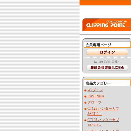
はじめてのお客様へ
W2ブーツ
RAVENNA
グローブ
CT125 ハンターカブ
JA6512～
CT125 ハンターカブ
JA6511～