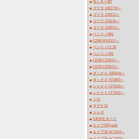
モンキーRT
ゴリラ AB2710～
ゴリラ Z50J25～
ゴリラ Z50J16～
ゴリラ Z50J13～
ベンリィ90S
CD90 HA0311～
ベンリィCL50
ベンリィ50S
CD50 CD5015～
CD50 CD5013～
ダックス AB2610～
ダックス ST5063～
シャリイ CF5034～
シャリイ CF5010～
ソロ
マグナ50
ジャズ
XR50モタード
エイプ50TypeD
エイプ50 AC1616～
エイプ50 AC1610～