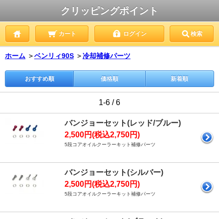
クリッピングポイント
カート
ログイン
検索
ホーム
＞
ベンリィ90S
＞
冷却補修パーツ
おすすめ順
価格順
新着順
1-6 / 6
バンジョーセット(レッド/ブルー)
2,500円(税込2,750円)
5段コアオイルクーラーキット補修パーツ
バンジョーセット(シルバー)
2,500円(税込2,750円)
5段コアオイルクーラーキット補修パーツ