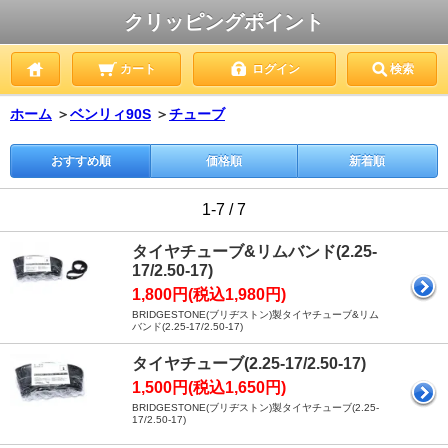
クリッピングポイント
カート
ログイン
検索
ホーム
＞
ベンリィ90S
＞
チューブ
おすすめ順
価格順
新着順
1-7 / 7
タイヤチューブ&リムバンド(2.25-
17/2.50-17)
1,800円(税込1,980円)
BRIDGESTONE(ブリヂストン)製タイヤチューブ&リム
バンド(2.25-17/2.50-17)
タイヤチューブ(2.25-17/2.50-17)
1,500円(税込1,650円)
BRIDGESTONE(ブリヂストン)製タイヤチューブ(2.25-
17/2.50-17)