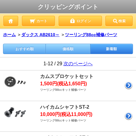
クリッピングポイント
カート
ログイン
検索
ホーム
＞
ダックス AB2610～
＞
ツーリング88cc補修パーツ
おすすめ順
価格順
新着順
1-12 / 29
次のページへ
カムスプロケットセット
1,500円(税込1,650円)
ツーリング88ccキット補修パーツ
ハイカムシャフトST-2
10,000円(税込11,000円)
ツーリング88ccキット補修パーツ