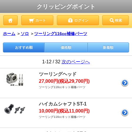
クリッピングポイント
カート
ログイン
検索
ホーム
＞
ソロ
＞
ツーリング116cc補修パーツ
おすすめ順
価格順
新着順
1-12 / 32
次のページへ
ツーリングヘッド
27,000円(税込29,700円)
ツーリング116ccキット補修パーツ
ハイカムシャフトST-1
10,000円(税込11,000円)
ツーリング116ccキット補修パーツ