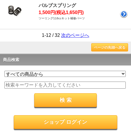
バルブスプリング
1,500円(税込1,650円)
ツーリング116ccキット補修パーツ
1-12 / 32
次のページへ
ページの先頭へ戻る
商品検索
ショップ ログイン