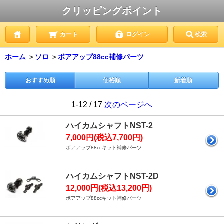
クリッピングポイント
カート
ログイン
検索
ホーム
＞
ソロ
＞
ボアアップ88cc補修パーツ
おすすめ順
価格順
新着順
1-12 / 17
次のページへ
ハイカムシャフトNST-2
7,000円(税込7,700円)
ボアアップ88ccキット補修パーツ
ハイカムシャフトNST-2D
12,000円(税込13,200円)
ボアアップ88ccキット補修パーツ