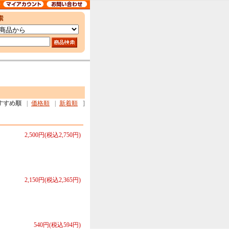
すすめ順
|
価格順
|
新着順
]
2,500円(税込2,750円)
2,150円(税込2,365円)
540円(税込594円)