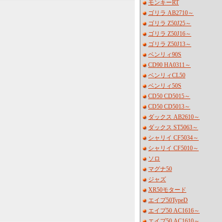
モンキーRT
ゴリラ AB2710～
ゴリラ Z50J25～
ゴリラ Z50J16～
ゴリラ Z50J13～
ベンリィ90S
CD90 HA0311～
ベンリィCL50
ベンリィ50S
CD50 CD5015～
CD50 CD5013～
ダックス AB2610～
ダックス ST5063～
シャリイ CF5034～
シャリイ CF5010～
ソロ
マグナ50
ジャズ
XR50モタード
エイプ50TypeD
エイプ50 AC1616～
エイプ50 AC1610～