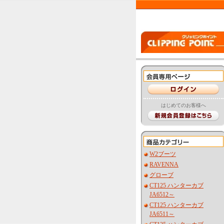
はじめてのお客様へ
W2ブーツ
RAVENNA
グローブ
CT125 ハンターカブ
JA6512～
CT125 ハンターカブ
JA6511～