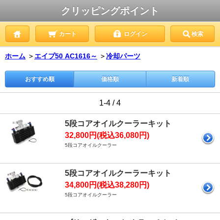
クリッピングポイント
カート
ログイン
検索
ホーム
＞
エイプ50 AC1616～
＞
冷却パーツ
おすすめ順
価格順
新着順
1-4 / 4
5段コアオイルクーラーキット
32,800円(税込36,080円)
5段コアオイルクーラー
5段コアオイルクーラーキット
34,800円(税込38,280円)
5段コアオイルクーラー