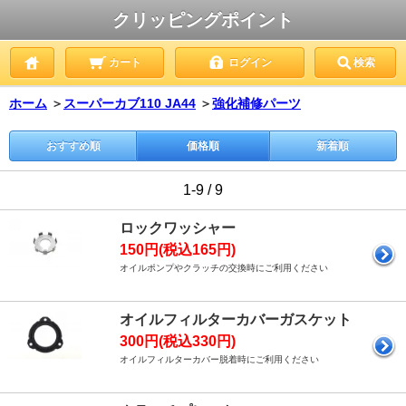
クリッピングポイント
カート
ログイン
検索
ホーム
＞
スーパーカブ110 JA44
＞
強化補修パーツ
おすすめ順
価格順
新着順
1-9 / 9
ロックワッシャー
150円(税込165円)
オイルポンプやクラッチの交換時にご利用ください
オイルフィルターカバーガスケット
300円(税込330円)
オイルフィルターカバー脱着時にご利用ください