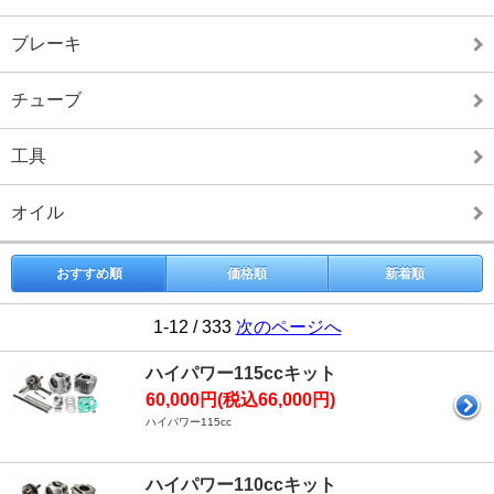
ブレーキ
チューブ
工具
オイル
おすすめ順
価格順
新着順
1-12 / 333
次のページへ
ハイパワー115ccキット
60,000円(税込66,000円)
ハイパワー115cc
ハイパワー110ccキット