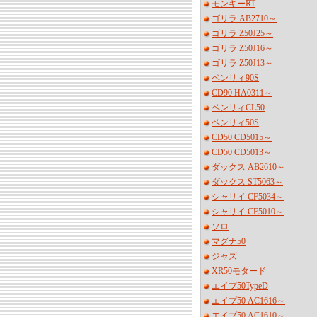
モンキーRT
ゴリラ AB2710～
ゴリラ Z50J25～
ゴリラ Z50J16～
ゴリラ Z50J13～
ベンリィ90S
CD90 HA0311～
ベンリィCL50
ベンリィ50S
CD50 CD5015～
CD50 CD5013～
ダックス AB2610～
ダックス ST5063～
シャリイ CF5034～
シャリイ CF5010～
ソロ
マグナ50
ジャズ
XR50モタード
エイプ50TypeD
エイプ50 AC1616～
エイプ50 AC1610～