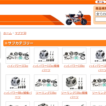
ホーム
>
マグナ50
ハイパワー115cc
ハイパワー115cc補修
ハイパワー110cc
ハイパワー11
パーツ
パー
ハイパワー88cc補修パ
ツーリング116cc
ツーリング116cc補修
ツーリング1
ーツ
パーツ