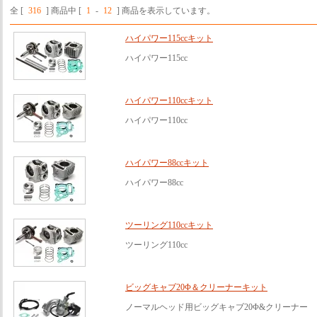
全 [
316
] 商品中 [
1
-
12
] 商品を表示しています。
ハイパワー115ccキット
ハイパワー115cc
ハイパワー110ccキット
ハイパワー110cc
ハイパワー88ccキット
ハイパワー88cc
ツーリング110ccキット
ツーリング110cc
ビッグキャブ20Φ＆クリーナーキット
ノーマルヘッド用ビッグキャブ20Φ&クリーナー