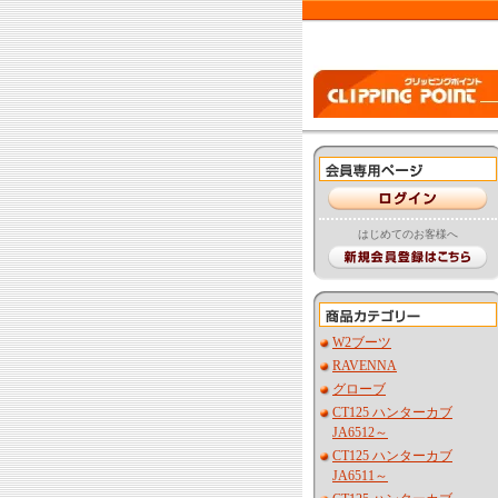
はじめてのお客様へ
W2ブーツ
RAVENNA
グローブ
CT125 ハンターカブ
JA6512～
CT125 ハンターカブ
JA6511～