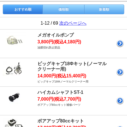
おすすめ順
価格順
新着順
1-12 / 69
次のページへ
メガオイルポンプ
3,800円(税込4,180円)
油膜切れ防止部品
ビッグキャブ18Φキット(ノーマル
クリーナー用)
14,000円(税込15,400円)
ビッグキャブ18Φノーマルクリーナー用
ハイカムシャフトST-1
7,000円(税込7,700円)
ボアアップ80ccキット補修パーツ
ボアアップ80ccキット