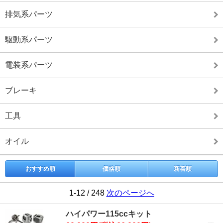
排気系パーツ
駆動系パーツ
電装系パーツ
ブレーキ
工具
オイル
おすすめ順
価格順
新着順
1-12 / 248
次のページへ
ハイパワー115ccキット