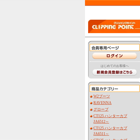
はじめてのお客様へ
W2ブーツ
RAVENNA
グローブ
CT125 ハンターカブ
JA6512～
CT125 ハンターカブ
JA6511～