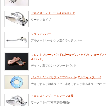
アルミスイングアーム40mmロング
ワークスタイプ
クラッチレバー
アルターナレーシング製クラッチレバー
フロントブレーキパッド(ゴールデンパッドχ/シンタードメ
ルパッド)
デイトナ製フロントブレーキパッド
ジュラルミンドリブンスプロケット(アルマイトブルー)
大きくすると加速タイプ、小さくすると最高速タイプにセ
アルミスイングアームノーマル長
ワークスタイプ車高調整機能付