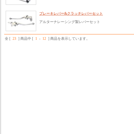
ブレーキレバー&クラッチレバーセット
アルターナレーシング製レバーセット
全 [
23
] 商品中 [
1
-
12
] 商品を表示しています。