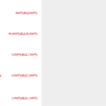
600円(税込660円)
90,000円(税込99,000円)
5,000円(税込5,500円)
タ
4,600円(税込5,060円)
1,000円(税込1,100円)