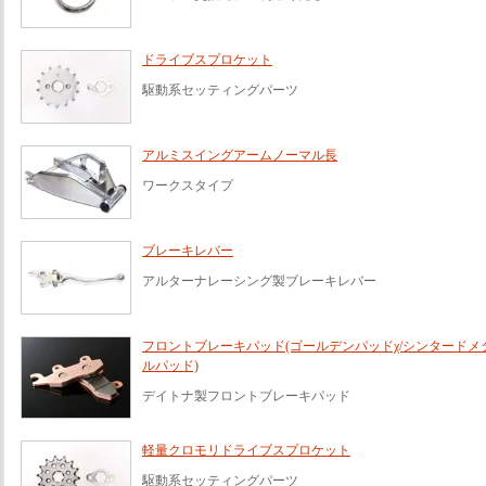
ドライブスプロケット
駆動系セッティングパーツ
アルミスイングアームノーマル長
ワークスタイプ
ブレーキレバー
アルターナレーシング製ブレーキレバー
フロントブレーキパッド(ゴールデンパッドχ/シンタードメ
ルパッド)
デイトナ製フロントブレーキパッド
軽量クロモリドライブスプロケット
駆動系セッティングパーツ