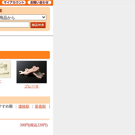
ー
ブレーキ
すすめ順
|
価格順
|
新着順
]
200円(税込220円)