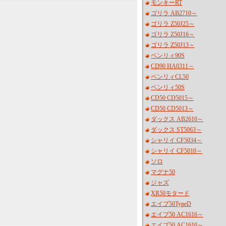
モンキーRT
ゴリラ AB2710～
ゴリラ Z50J25～
ゴリラ Z50J16～
ゴリラ Z50J13～
ベンリィ90S
CD90 HA0311～
ベンリィCL50
ベンリィ50S
CD50 CD5015～
CD50 CD5013～
ダックス AB2610～
ダックス ST5063～
シャリイ CF5034～
シャリイ CF5010～
ソロ
マグナ50
ジャズ
XR50モタード
エイプ50TypeD
エイプ50 AC1616～
エイプ50 AC1610～