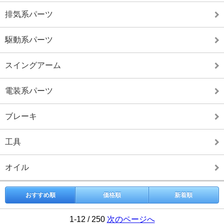
排気系パーツ
駆動系パーツ
スイングアーム
電装系パーツ
ブレーキ
工具
オイル
おすすめ順
価格順
新着順
1-12 / 250
次のページへ