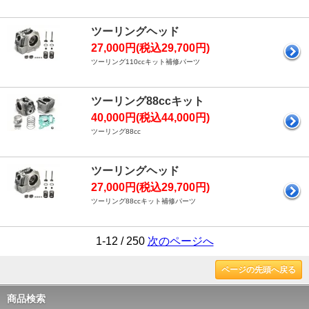
ツーリングヘッド
27,000円(税込29,700円)
ツーリング110ccキット補修パーツ
ツーリング88ccキット
40,000円(税込44,000円)
ツーリング88cc
ツーリングヘッド
27,000円(税込29,700円)
ツーリング88ccキット補修パーツ
1-12 / 250
次のページへ
ページの先頭へ戻る
商品検索