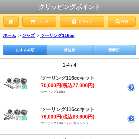
クリッピングポイント
カート
ログイン
検索
ホーム
＞
ジャズ
＞
ツーリング116cc
おすすめ順
価格順
新着順
1-4 / 4
ツーリング116ccキット
70,000円(税込77,000円)
ツーリング116cc
ツーリング116ccキット
76,000円(税込83,600円)
ツーリング116cc+ハイカムシャフト