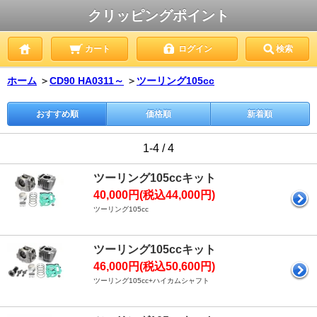
クリッピングポイント
カート
ログイン
検索
ホーム
＞
CD90 HA0311～
＞
ツーリング105cc
おすすめ順
価格順
新着順
1-4 / 4
ツーリング105ccキット
40,000円(税込44,000円)
ツーリング105cc
ツーリング105ccキット
46,000円(税込50,600円)
ツーリング105cc+ハイカムシャフト