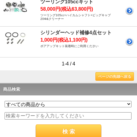
ツーリング105ccキット
58,000円(税込63,800円)
ツーリング105cc+ハイカムシャフト+ビッグキャブ
20Φ&クリーナー
シリンダーヘッド補修4点セット
1,000円(税込1,100円)
ボアアップキット装着時にご利用ください
1-4 / 4
ページの先頭へ戻る
商品検索