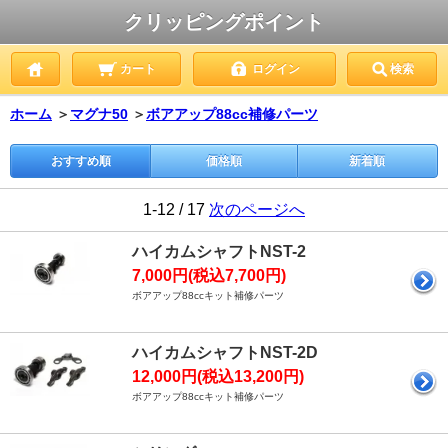
クリッピングポイント
カート
ログイン
検索
ホーム
＞
マグナ50
＞
ボアアップ88cc補修パーツ
おすすめ順
価格順
新着順
1-12 / 17
次のページへ
ハイカムシャフトNST-2
7,000円(税込7,700円)
ボアアップ88ccキット補修パーツ
ハイカムシャフトNST-2D
12,000円(税込13,200円)
ボアアップ88ccキット補修パーツ