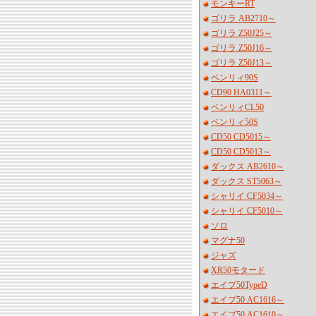
モンキーRT
ゴリラ AB2710～
ゴリラ Z50J25～
ゴリラ Z50J16～
ゴリラ Z50J13～
ベンリィ90S
CD90 HA0311～
ベンリィCL50
ベンリィ50S
CD50 CD5015～
CD50 CD5013～
ダックス AB2610～
ダックス ST5063～
シャリイ CF5034～
シャリイ CF5010～
ソロ
マグナ50
ジャズ
XR50モタード
エイプ50TypeD
エイプ50 AC1616～
エイプ50 AC1610～