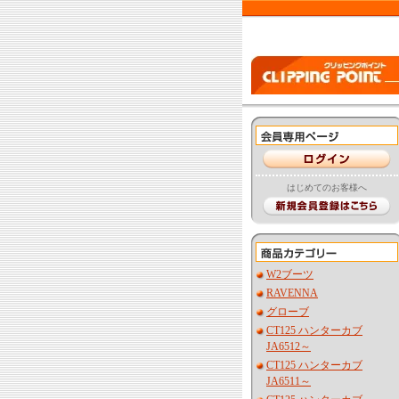
はじめてのお客様へ
W2ブーツ
RAVENNA
グローブ
CT125 ハンターカブ
JA6512～
CT125 ハンターカブ
JA6511～