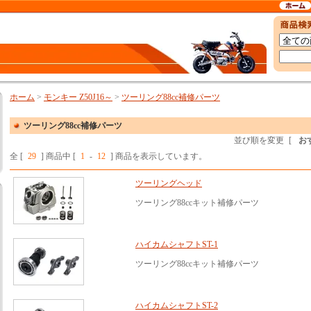
ホーム
>
モンキー Z50J16～
>
ツーリング88cc補修パーツ
ツーリング88cc補修パーツ
並び順を変更
[
お
全 [
29
] 商品中 [
1
-
12
] 商品を表示しています。
ツーリングヘッド
ツーリング88ccキット補修パーツ
ハイカムシャフトST-1
ツーリング88ccキット補修パーツ
ハイカムシャフトST-2