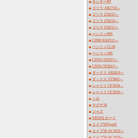
モンキーRT
ゴリラ AB2710～
ゴリラ Z50J25～
ゴリラ Z50J16～
ゴリラ Z50J13～
ベンリィ90S
CD90 HA0311～
ベンリィCL50
ベンリィ50S
CD50 CD5015～
CD50 CD5013～
ダックス AB2610～
ダックス ST5063～
シャリイ CF5034～
シャリイ CF5010～
ソロ
マグナ50
ジャズ
XR50モタード
エイプ50TypeD
エイプ50 AC1616～
エイプ50 AC1610～