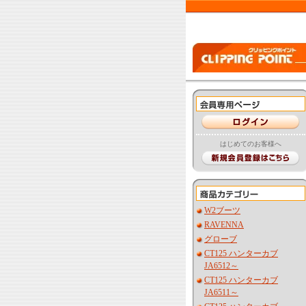
はじめてのお客様へ
W2ブーツ
RAVENNA
グローブ
CT125 ハンターカブ
JA6512～
CT125 ハンターカブ
JA6511～