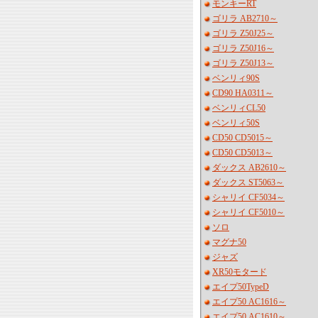
モンキーRT
ゴリラ AB2710～
ゴリラ Z50J25～
ゴリラ Z50J16～
ゴリラ Z50J13～
ベンリィ90S
CD90 HA0311～
ベンリィCL50
ベンリィ50S
CD50 CD5015～
CD50 CD5013～
ダックス AB2610～
ダックス ST5063～
シャリイ CF5034～
シャリイ CF5010～
ソロ
マグナ50
ジャズ
XR50モタード
エイプ50TypeD
エイプ50 AC1616～
エイプ50 AC1610～