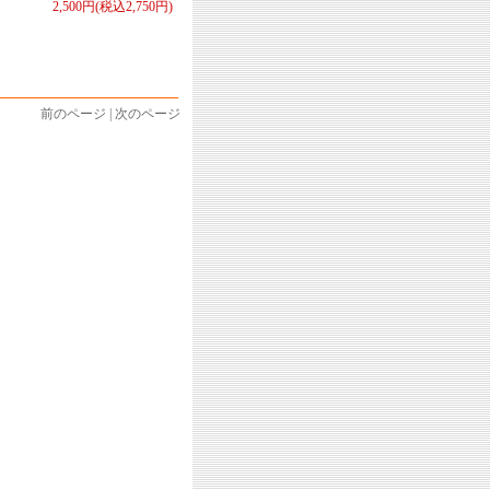
2,500円(税込2,750円)
前のページ | 次のページ