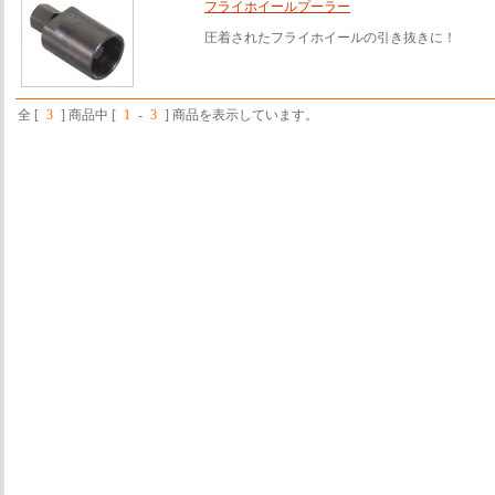
フライホイールプーラー
圧着されたフライホイールの引き抜きに！
全 [
3
] 商品中 [
1
-
3
] 商品を表示しています。