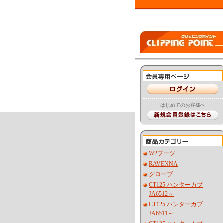
はじめてのお客様へ
W2ブーツ
RAVENNA
グローブ
CT125 ハンターカブ
JA6512～
CT125 ハンターカブ
JA6511～