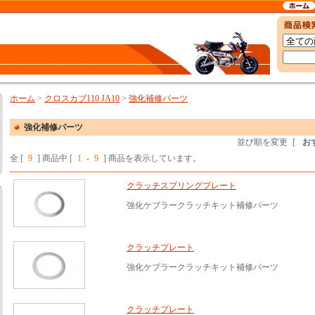
ホーム
>
クロスカブ110 JA10
>
強化補修パーツ
強化補修パーツ
並び順を変更
[
お
全 [
9
] 商品中 [
1
-
9
] 商品を表示しています。
クラッチスプリングプレート
強化ケブラークラッチキット補修パーツ
クラッチプレート
強化ケブラークラッチキット補修パーツ
クラッチプレート