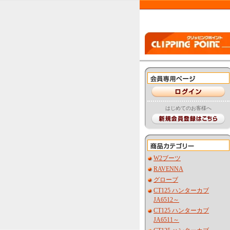
はじめてのお客様へ
W2ブーツ
RAVENNA
グローブ
CT125 ハンターカブ
JA6512～
CT125 ハンターカブ
JA6511～