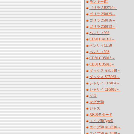
モンキーRT
ゴリラ AB2710～
ゴリラ Z50J25～
ゴリラ Z50J16～
ゴリラ Z50J13～
ベンリィ90S
CD90 HA0311～
ベンリィCL50
ベンリィ50S
CD50 CD5015～
CD50 CD5013～
ダックス AB2610～
ダックス ST5063～
シャリイ CF5034～
シャリイ CF5010～
ソロ
マグナ50
ジャズ
XR50モタード
エイプ50TypeD
エイプ50 AC1616～
エイプ50 AC1610～