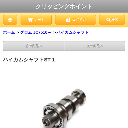
クリッピングポイント
カート
ログイン
検索
ホーム
＞
グロム JC7510～
＞
ハイカムシャフト
前の商品へ
次の商品へ
ハイカムシャフトST-1