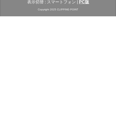
表示切替 :
スマートフォン
|
PC版
Copyright 2025 CLIPPING POINT