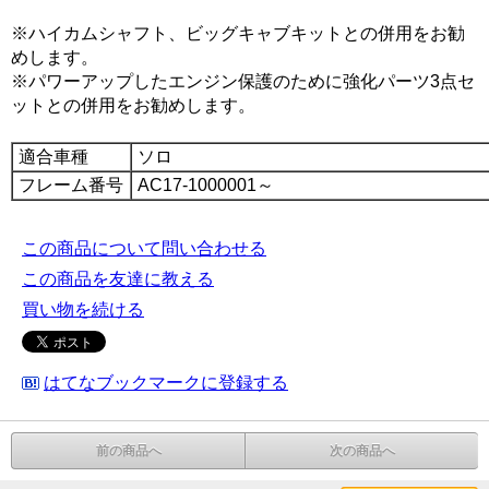
※ハイカムシャフト、ビッグキャブキットとの併用をお勧
めします。
※パワーアップしたエンジン保護のために強化パーツ3点セ
ットとの併用をお勧めします。
適合車種
ソロ
フレーム番号
AC17-1000001～
この商品について問い合わせる
この商品を友達に教える
買い物を続ける
はてなブックマークに登録する
前の商品へ
次の商品へ