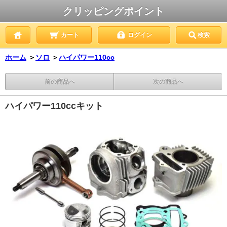
クリッピングポイント
カート
ログイン
検索
ホーム
＞
ソロ
＞
ハイパワー110cc
前の商品へ
次の商品へ
ハイパワー110ccキット