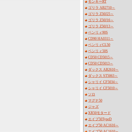
モンキーRT
ゴリラ AB2710～
ゴリラ Z50J25～
ゴリラ Z50J16～
ゴリラ Z50J13～
ベンリィ90S
CD90 HA0311～
ベンリィCL50
ベンリィ50S
CD50 CD5015～
CD50 CD5013～
ダックス AB2610～
ダックス ST5063～
シャリイ CF5034～
シャリイ CF5010～
ソロ
マグナ50
ジャズ
XR50モタード
エイプ50TypeD
エイプ50 AC1616～
エイプ50 AC1610～