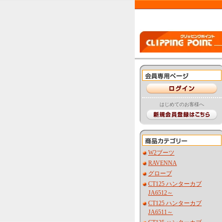
はじめてのお客様へ
W2ブーツ
RAVENNA
グローブ
CT125 ハンターカブ
JA6512～
CT125 ハンターカブ
JA6511～