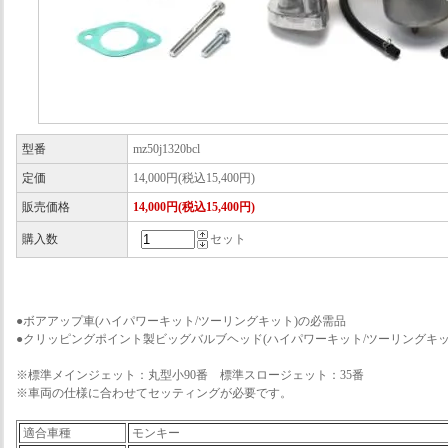
型番
mz50j1320bcl
定価
14,000円(税込15,400円)
販売価格
14,000円(税込15,400円)
購入数
セット
●ボアアップ車(ハイパワーキット/ツーリングキット)の必需品
●クリッピングポイント製ビッグバルブヘッド(ハイパワーキット/ツーリングキッ
※標準メインジェット：丸型小90番 標準スロージェット：35番
※車両の仕様に合わせてセッティングが必要です。
適合車種
モンキー