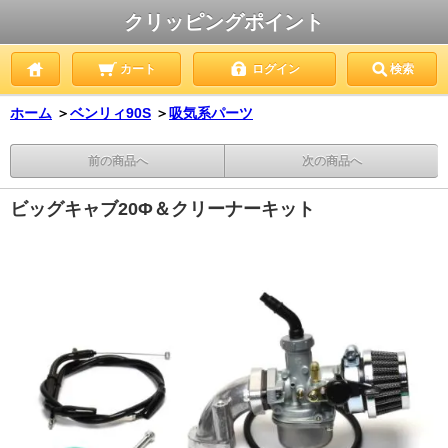
クリッピングポイント
カート
ログイン
検索
ホーム
＞
ベンリィ90S
＞
吸気系パーツ
前の商品へ
次の商品へ
ビッグキャブ20Φ＆クリーナーキット