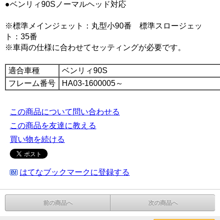
●ベンリィ90Sノーマルヘッド対応
※標準メインジェット：丸型小90番 標準スロージェッ
ト：35番
※車両の仕様に合わせてセッティングが必要です。
適合車種
ベンリィ90S
フレーム番号
HA03-1600005～
この商品について問い合わせる
この商品を友達に教える
買い物を続ける
はてなブックマークに登録する
前の商品へ
次の商品へ