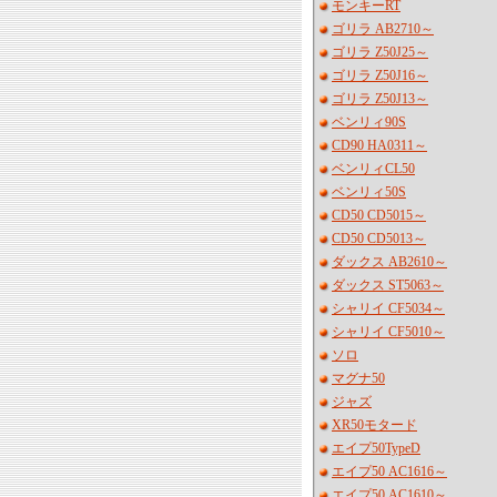
モンキーRT
ゴリラ AB2710～
ゴリラ Z50J25～
ゴリラ Z50J16～
ゴリラ Z50J13～
ベンリィ90S
CD90 HA0311～
ベンリィCL50
ベンリィ50S
CD50 CD5015～
CD50 CD5013～
ダックス AB2610～
ダックス ST5063～
シャリイ CF5034～
シャリイ CF5010～
ソロ
マグナ50
ジャズ
XR50モタード
エイプ50TypeD
エイプ50 AC1616～
エイプ50 AC1610～