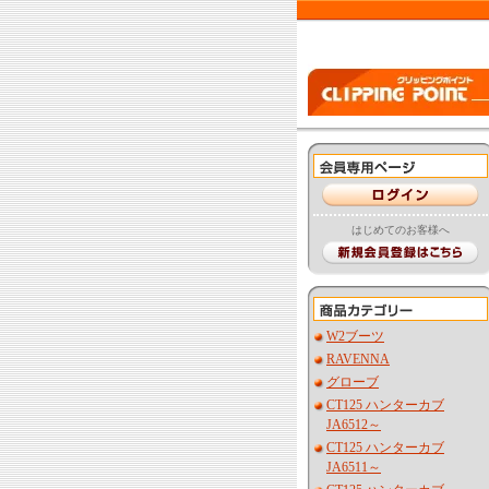
はじめてのお客様へ
W2ブーツ
RAVENNA
グローブ
CT125 ハンターカブ
JA6512～
CT125 ハンターカブ
JA6511～