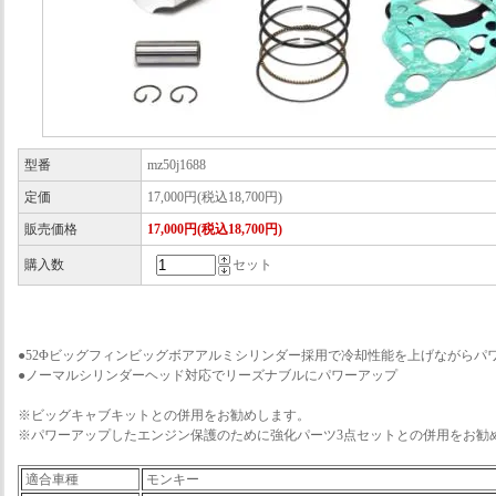
型番
mz50j1688
定価
17,000円(税込18,700円)
販売価格
17,000円(税込18,700円)
購入数
セット
●52Φビッグフィンビッグボアアルミシリンダー採用で冷却性能を上げながらパ
●ノーマルシリンダーヘッド対応でリーズナブルにパワーアップ
※ビッグキャブキットとの併用をお勧めします。
※パワーアップしたエンジン保護のために強化パーツ3点セットとの併用をお勧
適合車種
モンキー