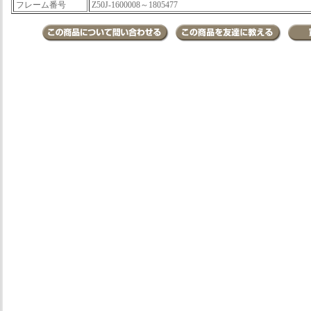
フレーム番号
Z50J-1600008～1805477