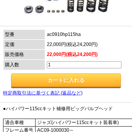
型番
ac0910hp115ha
定価
22,000円(税込24,200円)
販売価格
22,000円(税込24,200円)
購入数
特定商取引法に基づく表記 (返品など)
●ハイパワー115ccキット補修用ビッグバルブヘッド
適合車種
ジャズ(ハイパワー115ccキット装着車)
フレーム番号
AC09-1000030～