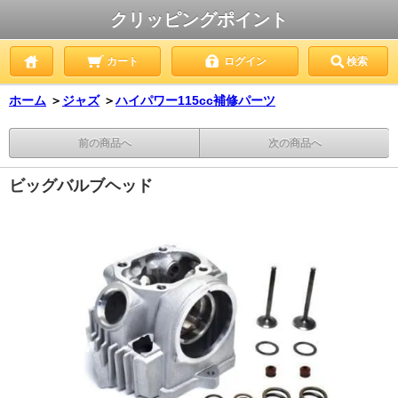
クリッピングポイント
カート
ログイン
検索
ホーム
＞
ジャズ
＞
ハイパワー115cc補修パーツ
前の商品へ
次の商品へ
ビッグバルブヘッド