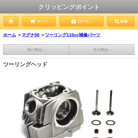
クリッピングポイント
カート
ログイン
検索
ホーム
＞
マグナ50
＞
ツーリング110cc補修パーツ
前の商品へ
次の商品へ
ツーリングヘッド