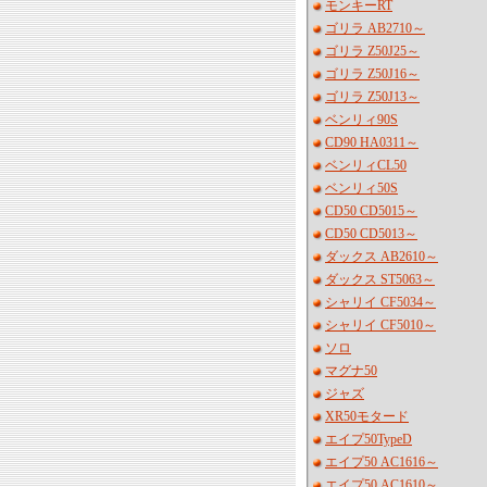
モンキーRT
ゴリラ AB2710～
ゴリラ Z50J25～
ゴリラ Z50J16～
ゴリラ Z50J13～
ベンリィ90S
CD90 HA0311～
ベンリィCL50
ベンリィ50S
CD50 CD5015～
CD50 CD5013～
ダックス AB2610～
ダックス ST5063～
シャリイ CF5034～
シャリイ CF5010～
ソロ
マグナ50
ジャズ
XR50モタード
エイプ50TypeD
エイプ50 AC1616～
エイプ50 AC1610～