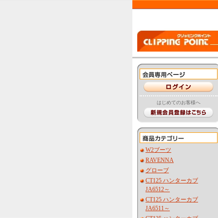
はじめてのお客様へ
W2ブーツ
RAVENNA
グローブ
CT125 ハンターカブ
JA6512～
CT125 ハンターカブ
JA6511～