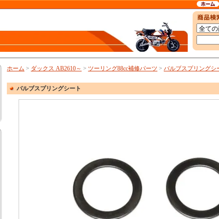
ホーム
>
ダックス AB2610～
>
ツーリング88cc補修パーツ
>
バルブスプリングシ
バルブスプリングシート