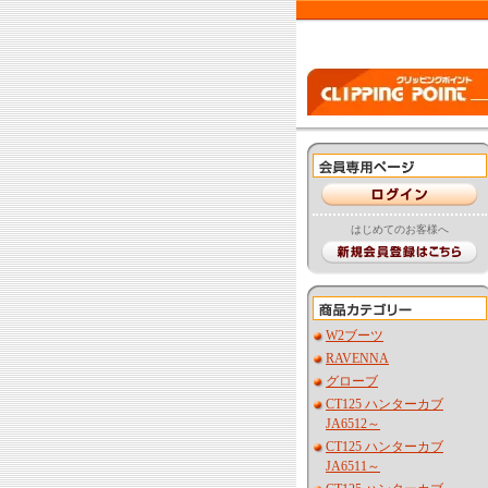
はじめてのお客様へ
W2ブーツ
RAVENNA
グローブ
CT125 ハンターカブ
JA6512～
CT125 ハンターカブ
JA6511～