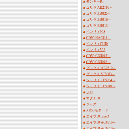
モンキーRT
ゴリラ AB2710～
ゴリラ Z50J25～
ゴリラ Z50J16～
ゴリラ Z50J13～
ベンリィ90S
CD90 HA0311～
ベンリィCL50
ベンリィ50S
CD50 CD5015～
CD50 CD5013～
ダックス AB2610～
ダックス ST5063～
シャリイ CF5034～
シャリイ CF5010～
ソロ
マグナ50
ジャズ
XR50モタード
エイプ50TypeD
エイプ50 AC1616～
エイプ50 AC1610～