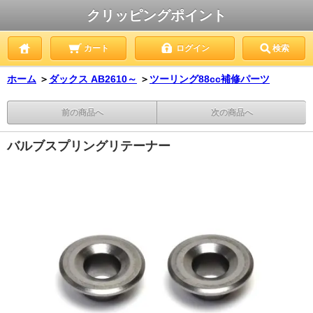
クリッピングポイント
カート
ログイン
検索
ホーム
＞
ダックス AB2610～
＞
ツーリング88cc補修パーツ
前の商品へ
次の商品へ
バルブスプリングリテーナー