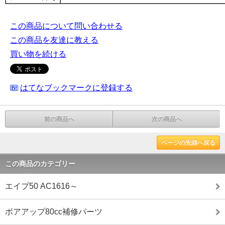
この商品について問い合わせる
この商品を友達に教える
買い物を続ける
はてなブックマークに登録する
前の商品へ
次の商品へ
ページの先頭へ戻る
この商品のカテゴリー
エイプ50 AC1616～
ボアアップ80cc補修パーツ