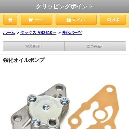
クリッピングポイント
カート
ログイン
検索
ホーム
＞
ダックス AB2610～
＞
強化パーツ
前の商品へ
次の商品へ
強化オイルポンプ