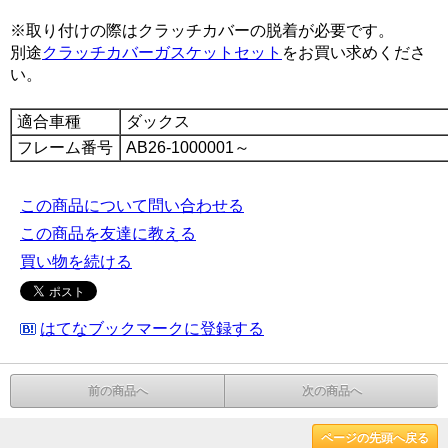
※取り付けの際はクラッチカバーの脱着が必要です。
別途
クラッチカバーガスケットセット
をお買い求めくださ
い。
適合車種
ダックス
フレーム番号
AB26-1000001～
この商品について問い合わせる
この商品を友達に教える
買い物を続ける
はてなブックマークに登録する
前の商品へ
次の商品へ
ページの先頭へ戻る