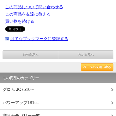
この商品について問い合わせる
この商品を友達に教える
買い物を続ける
はてなブックマークに登録する
前の商品へ
次の商品へ
ページの先頭へ戻る
この商品のカテゴリー
グロム JC7510～
パワーアップ181cc
商品カテゴリー一覧