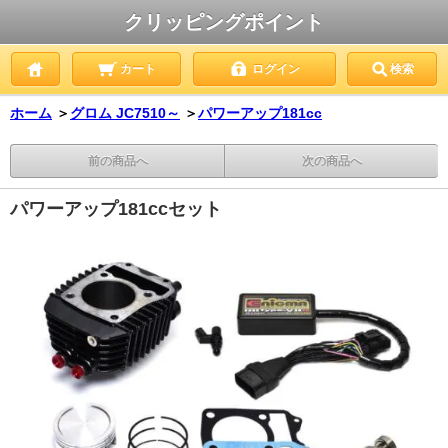
クリッピングポイント
カート
ログイン
検索
ホーム
＞
グロム JC7510～
＞
パワーアップ181cc
前の商品へ
次の商品へ
パワーアップ181ccセット