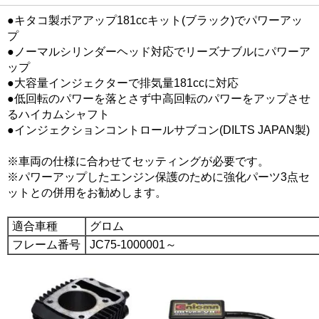
●キタコ製ボアアップ181ccキット(ブラック)でパワーアッ
プ
●ノーマルシリンダーヘッド対応でリーズナブルにパワーア
ップ
●大容量インジェクターで排気量181ccに対応
●低回転のパワーを落とさず中高回転のパワーをアップさせ
るハイカムシャフト
●インジェクションコントロールサブコン(DILTS JAPAN製)
※車両の仕様に合わせてセッティングが必要です。
※パワーアップしたエンジン保護のために強化パーツ3点セ
ットとの併用をお勧めします。
適合車種
グロム
フレーム番号
JC75-1000001～