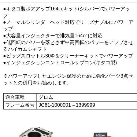
●キタコ製ボアアップ164ccキット(シルバー)でパワーアッ
プ
●ノーマルシリンダーヘッド対応でリーズナブルにパワーア
ップ
●大容量インジェクターで排気量164ccに対応
●低回転のパワーを落とさず中高回転のパワーをアップさせ
るハイカムシャフト
●ビッグスロットル30Φ＆クリーナーキットでパワーアップ
●インジェクションコントロールサブコン(キタコ製)
※パワーアップしたエンジン保護のために強化パーツ3点セ
ットとの併用をお勧めします。
適合車種
グロム
フレーム番号
JC61-1000001～1399999