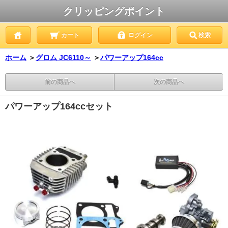
クリッピングポイント
カート
ログイン
検索
ホーム
＞
グロム JC6110～
＞
パワーアップ164cc
前の商品へ
次の商品へ
パワーアップ164ccセット