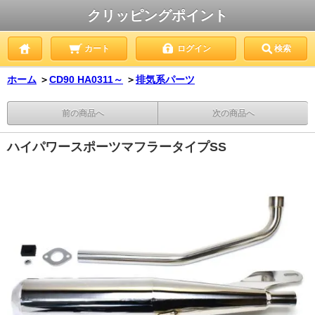
クリッピングポイント
カート
ログイン
検索
ホーム
＞
CD90 HA0311～
＞
排気系パーツ
前の商品へ
次の商品へ
ハイパワースポーツマフラータイプSS