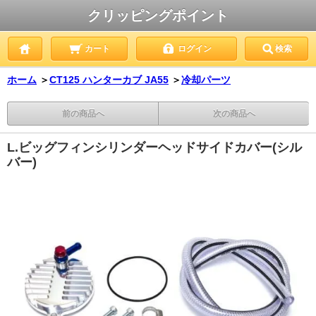
クリッピングポイント
カート
ログイン
検索
ホーム
＞
CT125 ハンターカブ JA55
＞
冷却パーツ
前の商品へ
次の商品へ
L.ビッグフィンシリンダーヘッドサイドカバー(シル
バー)