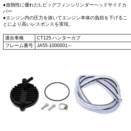
●放熱性に優れたL.ビッグフィンシリンダーヘッドサイドカ
バー
●エンジン内の圧力を抜いてエンジン本体の負担を下げるこ
とにより高いレスポンスを実現。
適合車種
CT125 ハンターカブ
フレーム番号
JA55-1000001～