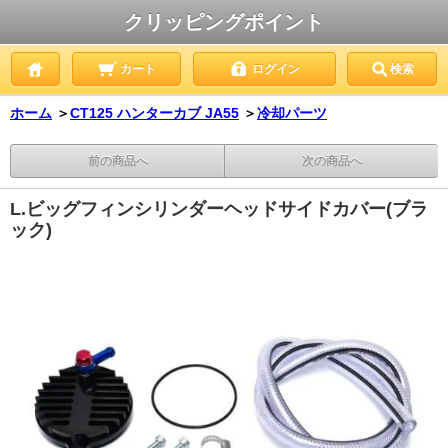
クリッピングポイント
カート
ログイン
検索
ホーム
＞
CT125 ハンターカブ JA55
＞
冷却パーツ
前の商品へ
次の商品へ
L.ビッグフィンシリンダーヘッドサイドカバー(ブラ
ック)