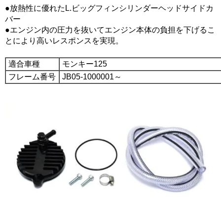
●放熱性に優れたL.ビッグフィンシリンダーヘッドサイドカ
バー
●エンジン内の圧力を抜いてエンジン本体の負担を下げるこ
とにより高いレスポンスを実現。
適合車種
モンキー125
フレーム番号
JB05-1000001～