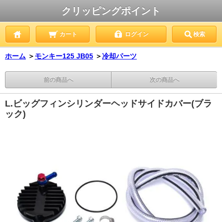
クリッピングポイント
カート
ログイン
検索
ホーム
＞
モンキー125 JB05
＞
冷却パーツ
前の商品へ
次の商品へ
L.ビッグフィンシリンダーヘッドサイドカバー(ブラ
ック)