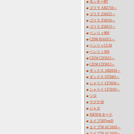
モンキーRT
ゴリラ AB2710～
ゴリラ Z50J25～
ゴリラ Z50J16～
ゴリラ Z50J13～
ベンリィ90S
CD90 HA0311～
ベンリィCL50
ベンリィ50S
CD50 CD5015～
CD50 CD5013～
ダックス AB2610～
ダックス ST5063～
シャリイ CF5034～
シャリイ CF5010～
ソロ
マグナ50
ジャズ
XR50モタード
エイプ50TypeD
エイプ50 AC1616～
エイプ50 AC1610～