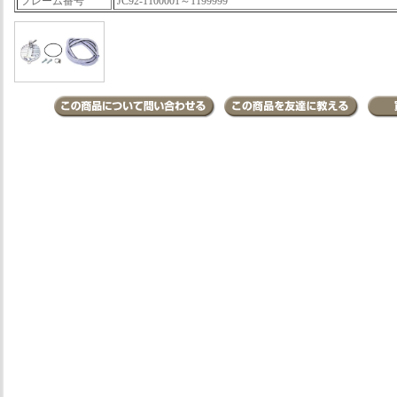
フレーム番号
JC92-1100001～1199999