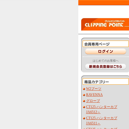
はじめてのお客様へ
W2ブーツ
RAVENNA
グローブ
CT125 ハンターカブ
JA6512～
CT125 ハンターカブ
JA6511～