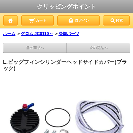
クリッピングポイント
カート
ログイン
検索
ホーム
＞
グロム JC6110～
＞
冷却パーツ
前の商品へ
次の商品へ
L.ビッグフィンシリンダーヘッドサイドカバー(ブラ
ック)