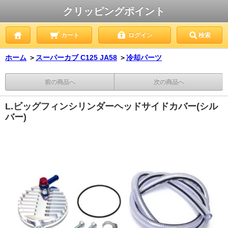
クリッピングポイント
カート
ログイン
検索
ホーム
＞
スーパーカブ C125 JA58
＞
冷却パーツ
前の商品へ
次の商品へ
L.ビッグフィンシリンダーヘッドサイドカバー(シル
バー)