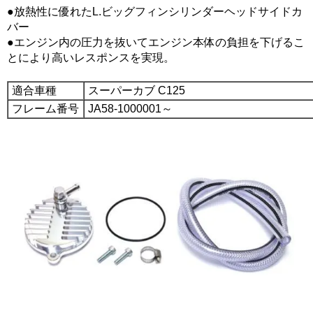
●放熱性に優れたL.ビッグフィンシリンダーヘッドサイドカ
バー
●エンジン内の圧力を抜いてエンジン本体の負担を下げるこ
とにより高いレスポンスを実現。
適合車種
スーパーカブ C125
フレーム番号
JA58-1000001～