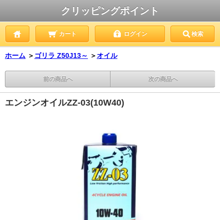
クリッピングポイント
カート
ログイン
検索
ホーム
＞
ゴリラ Z50J13～
＞
オイル
前の商品へ
次の商品へ
エンジンオイルZZ-03(10W40)